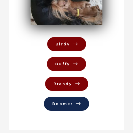
Birdy
Buffy
Brandy
Boomer