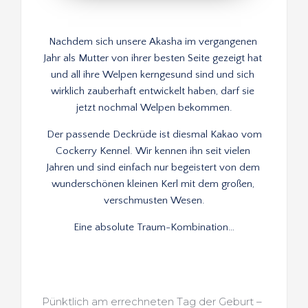
Nachdem sich unsere Akasha im vergangenen 
Jahr als Mutter von ihrer besten Seite gezeigt hat 
und all ihre Welpen kerngesund sind und sich 
wirklich zauberhaft entwickelt haben, darf sie 
jetzt nochmal Welpen bekommen.
 Der passende Deckrüde ist diesmal Kakao vom 
Cockerry Kennel. Wir kennen ihn seit vielen 
Jahren und sind einfach nur begeistert von dem 
wunderschönen kleinen Kerl mit dem großen, 
verschmusten Wesen.
 Eine absolute Traum-Kombination… 
Pünktlich am errechneten Tag der Geburt – 