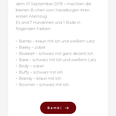
dem 01.September 2019 – machten die 
kleinen B-chen vom Havelbogen ihren 
ersten Atemzug.
Es sind 7 Hündinnen und 1 Rüde in 
folgenden Farben:
Bambi – braun mit loh und weißem Latz
Bailey – zobel
Bluebell – schwarz mit ganz dezent loh
Baila – schwarz mit loh und weißem Latz
Birdy – zobel
Buffy – schwarz mit loh
Brandy – braun mit loh
Boomer – schwarz mit loh 
Bambi