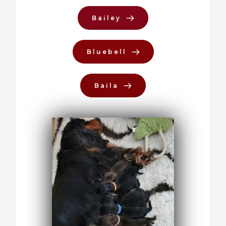
Bailey
Bluebell
Baila