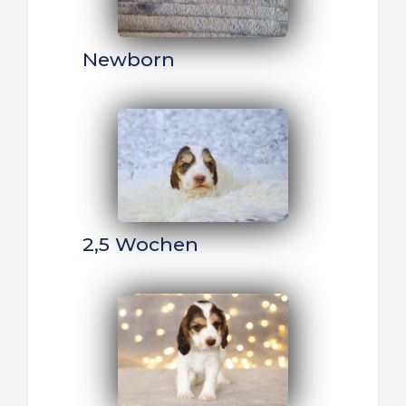
Newborn
2,5 Wochen