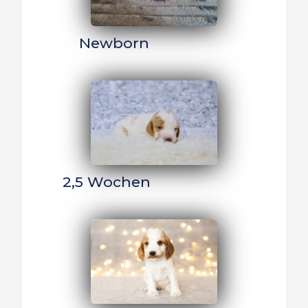
    Newborn
2,5 Wochen